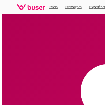
Início
Promoções
Experiênci
Home